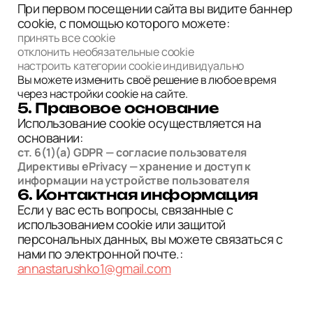
При первом посещении сайта вы видите баннер
cookie, с помощью которого можете:
принять все cookie
отклонить необязательные cookie
настроить категории cookie индивидуально
Вы можете изменить своё решение в любое время
через настройки cookie на сайте.
5. Правовое основание
Использование cookie осуществляется на
основании:
ст. 6(1)(a) GDPR — согласие пользователя
Директивы ePrivacy — хранение и доступ к
информации на устройстве пользователя
6. Контактная информация
Если у вас есть вопросы, связанные с
использованием cookie или защитой
персональных данных, вы можете связаться с
нами по электронной почте.:
annastarushko1@gmail.com