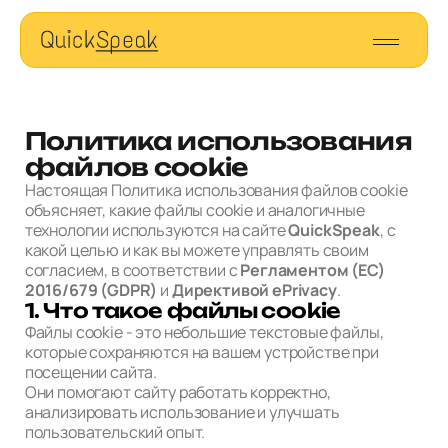
Политика использования
файлов cookie
Настоящая Политика использования файлов cookie
объясняет, какие файлы cookie и аналогичные
технологии используются на сайте
QuickSpeak
, с
какой целью и как вы можете управлять своим
согласием, в соответствии с
Регламентом (ЕС)
2016/679 (GDPR)
и
Директивой ePrivacy
.
1. Что такое файлы cookie
Файлы cookie - это небольшие текстовые файлы,
которые сохраняются на вашем устройстве при
посещении сайта.
Они помогают сайту работать корректно,
анализировать использование и улучшать
пользовательский опыт.