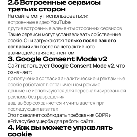
2.5 Встроенные сервисы
третьих сторон
На сайте могут использоваться:
встроенные видео
YouTube
другие встроенные элементы сторонних сервисов
Такие сервисы могут устанавливать собственные
cookie. Они загружаются
только после вашего
согласия
или после вашего активного
взаимодействия с контентом.
3. Google Consent Mode v2
Сайт использует
Google Consent Mode v2
, что
означает:
до получения согласия аналитические и рекламные
cookie работают в ограниченном режиме
данные не используются для персонализированной
рекламы без разрешения
ваш выбор сохраняется и учитывается при
последующих визитах
Это позволяет соблюдать требования GDPR и
ePrivacy без ущерба для работы сайта.
4. Как вы можете управлять
cookie