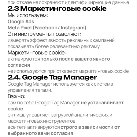
при отказе не сохраняют идентифицирующие данные
2.3 Маркетинговые cookie
Мы используем:
Google Ads
Meta Pixel (Facebook / Instagram)
Эти инструменты позволяют:
измерять эффективность рекламных кампаний
показывать более релевантную рекламу
Маркетинговые cookie:
активируются
только после вашего явного
согласия
не используются при отказе от маркетинговых cookie
2.4. Google Tag Manager
Google Tag Manager используется как система
управления тегами.
Важно:
сам по себе Google Tag Manager
не устанавливает
cookie
он лишь управляет загрузкой аналитических и
маркетинговых инструментов
все теги активируются
строго в зависимости от
выбранного вами согласия